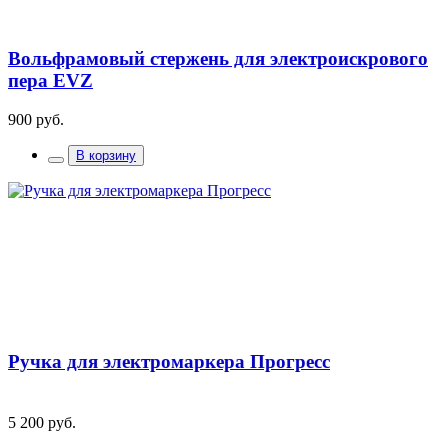
Вольфрамовый стержень для электроискрового
пера EVZ
900 руб.
В корзину
Ручка для электромаркера Прогресс
5 200 руб.