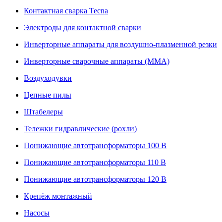
Контактная сварка Tecna
Электроды для контактной сварки
Инверторные аппараты для воздушно-плазменной резки
Инверторные сварочные аппараты (ММА)
Воздуходувки
Цепные пилы
Штабелеры
Тележки гидравлические (рохли)
Понижающие автотрансформаторы 100 В
Понижающие автотрансформаторы 110 В
Понижающие автотрансформаторы 120 В
Крепёж монтажный
Насосы