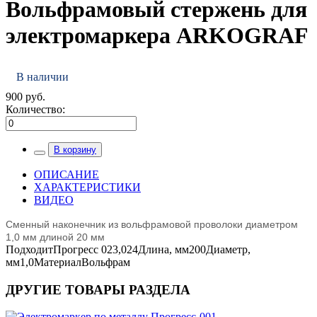
Вольфрамовый стержень для
электромаркера ARKOGRAF
В наличии
900 руб.
Количество:
В корзину
ОПИСАНИЕ
ХАРАКТЕРИСТИКИ
ВИДЕО
Сменный наконечник из вольфрамовой проволоки диаметром
1,0 мм
длиной 20 мм
Подходит
Прогресс 023,024
Длина, мм
200
Диаметр,
мм
1,0
Материал
Вольфрам
ДРУГИЕ ТОВАРЫ РАЗДЕЛА