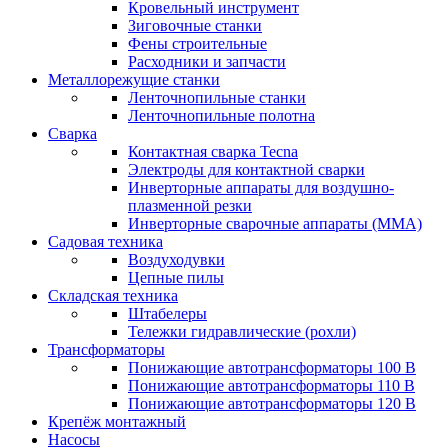
Кровельный инструмент
Зиговочные станки
Фены строительные
Расходники и запчасти
Металлорежущие станки
Ленточнопильные станки
Ленточнопильные полотна
Сварка
Контактная сварка Tecna
Электроды для контактной сварки
Инверторные аппараты для воздушно-
плазменной резки
Инверторные сварочные аппараты (ММА)
Садовая техника
Воздуходувки
Цепные пилы
Складская техника
Штабелеры
Тележки гидравлические (рохли)
Трансформаторы
Понижающие автотрансформаторы 100 В
Понижающие автотрансформаторы 110 В
Понижающие автотрансформаторы 120 В
Крепёж монтажный
Насосы