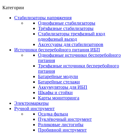
Категории
Стабилизаторы напряжения
Однофазные стабилизаторы
Трёхфазные стабилизаторы
Стабилизаторы трехфазный вход
однофазный выход
Аксеcсуары для стабилизаторов
Источники бесперебойного питания ИБП
Однофазные источники бесперебойного
питания
Трехфазные источники бесперебойного
питания
Батарейные модули
Батарейные стелажи
Аккумуляторы для ИБП
Шкафы и стойки
Карты мониторинга
Электромаркеры
Ручной инструмент
Осадка фальца
Пуклёвочный инструмент
Роликовые листогибы
Пробивной инструмент