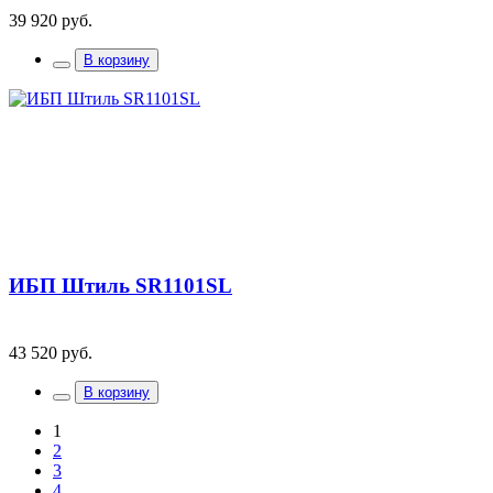
39 920 руб.
В корзину
ИБП Штиль SR1101SL
43 520 руб.
В корзину
1
2
3
4