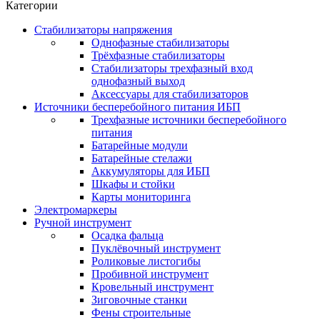
Категории
Стабилизаторы напряжения
Однофазные стабилизаторы
Трёхфазные стабилизаторы
Стабилизаторы трехфазный вход
однофазный выход
Аксеcсуары для стабилизаторов
Источники бесперебойного питания ИБП
Трехфазные источники бесперебойного
питания
Батарейные модули
Батарейные стелажи
Аккумуляторы для ИБП
Шкафы и стойки
Карты мониторинга
Электромаркеры
Ручной инструмент
Осадка фальца
Пуклёвочный инструмент
Роликовые листогибы
Пробивной инструмент
Кровельный инструмент
Зиговочные станки
Фены строительные