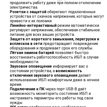
продолжить работу даже при полном отключении
электричества.
Розетки с защитой
оберегают подключённые
устройства от скачков напряжения, которые могут
привести к их поломке.
Линейно-интерактивный
режим автоматически
регулирует напряжение, обеспечивая стабильное
питание для всех ваших устройств.
Защита от короткого замыкания, перегрузки и
всплесков в сети
предотвращает повреждение
оборудования и продлевает срок его службы.
Лёгкая замена батарей
позволяет быстро
восстановить работоспособность ИБП в случае
необходимости.
Звуковое оповещение
информирует вас о
состоянии устройства, а
возможность
отключения звукового оповещения
делает
использование ИБП комфортным даже в ночное
время.
Подключение к ПК
через порт USB-B даёт
возможность мониторить состояние ИБП и
настраивать параметры его работы под свои
нужды.