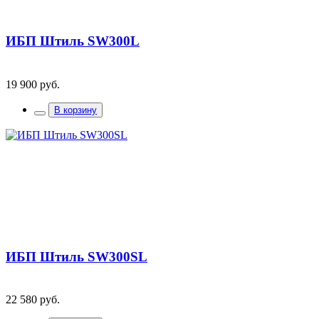
ИБП Штиль SW300L
19 900 руб.
В корзину
ИБП Штиль SW300SL
22 580 руб.