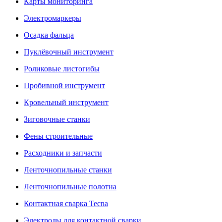
Карты мониторинга
Электромаркеры
Осадка фальца
Пуклёвочный инструмент
Роликовые листогибы
Пробивной инструмент
Кровельный инструмент
Зиговочные станки
Фены строительные
Расходники и запчасти
Ленточнопильные станки
Ленточнопильные полотна
Контактная сварка Tecna
Электроды для контактной сварки