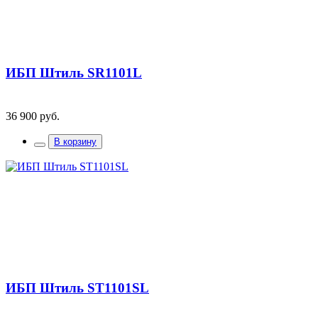
ИБП Штиль SR1101L
36 900 руб.
В корзину
ИБП Штиль ST1101SL