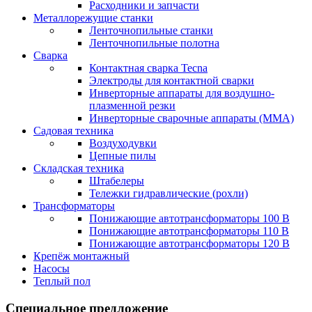
Расходники и запчасти
Металлорежущие станки
Ленточнопильные станки
Ленточнопильные полотна
Сварка
Контактная сварка Tecna
Электроды для контактной сварки
Инверторные аппараты для воздушно-
плазменной резки
Инверторные сварочные аппараты (ММА)
Садовая техника
Воздуходувки
Цепные пилы
Складская техника
Штабелеры
Тележки гидравлические (рохли)
Трансформаторы
Понижающие автотрансформаторы 100 В
Понижающие автотрансформаторы 110 В
Понижающие автотрансформаторы 120 В
Крепёж монтажный
Насосы
Теплый пол
Специальное предложение